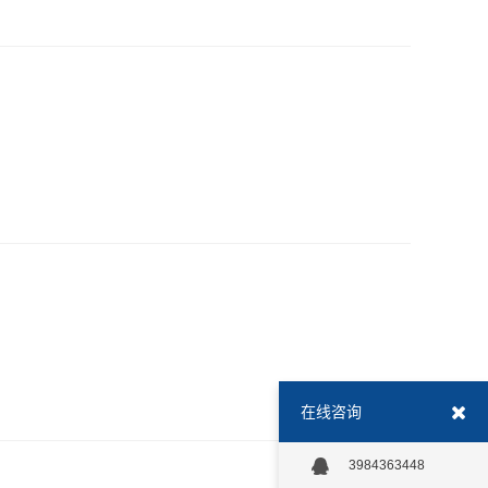
02-
05
02-
06
在线咨询
3984363448