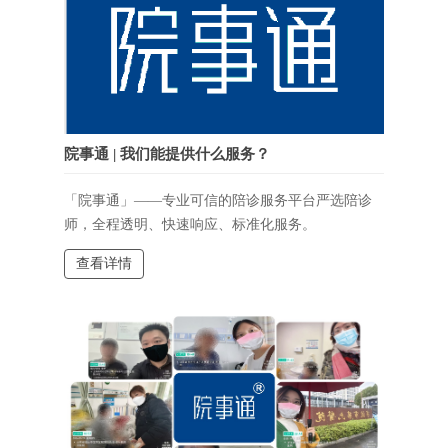
院事通 | 我们能提供什么服务？
「院事通」——专业可信的陪诊服务平台严选陪诊
师，全程透明、快速响应、标准化服务。
查看详情