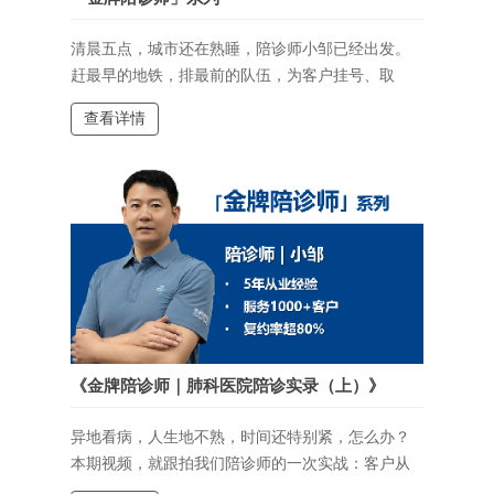
清晨五点，城市还在熟睡，陪诊师小邹已经出发。
赶最早的地铁，排最前的队伍，为客户挂号、取
号、取报告。从清晨到日暮，他的脚步穿梭在医院
查看详情
各个角落。这是一份起早贪黑的工作，也是一份关
于“陪伴”的责任。用专业与高效，换您就医路上的每
一分安心~~
《金牌陪诊师｜肺科医院陪诊实录（上）》
异地看病，人生地不熟，时间还特别紧，怎么办？
本期视频，就跟拍我们陪诊师的一次实战：客户从
外地赶来上海肺科医院，情况急、时间赶。我们做