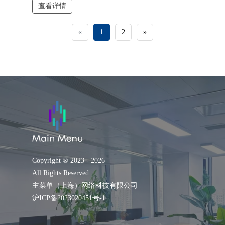
查看详情
的，就是帮他打好这场“时间争夺战”...
«
1
2
»
Copyright ® 2023 - 2026
All Rights Reserved.
主菜单（上海）网络科技有限公司
沪ICP备2023020451号-1